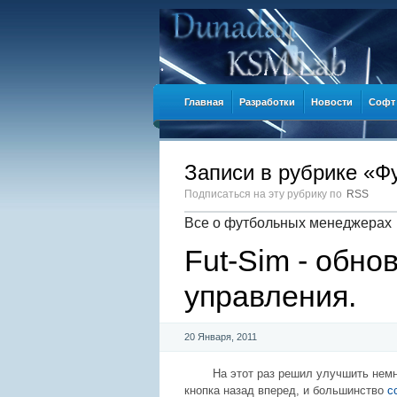
Главная
Разработки
Новости
Софт
Записи в рубрике «
Подписаться на эту рубрику по
RSS
Все о футбольных менеджерах
Fut-Sim - обн
управления.
20 Января, 2011
На этот раз решил улучшить нем
кнопка назад вперед, и большинство
с