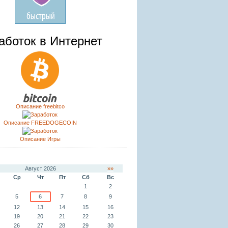
аботок в Интернет
Описание freebitco
Описание FREEDOGECOIN
Описание Игры
Август 2026
»»
Ср
Чт
Пт
Сб
Вс
1
2
5
6
7
8
9
12
13
14
15
16
19
20
21
22
23
26
27
28
29
30