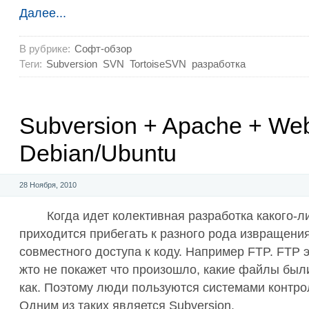
Далее...
В рубрике:
Софт-обзор
Теги:
Subversion
SVN
TortoiseSVN
разработка
Subversion + Apache + W
Debian/Ubuntu
28 Ноября, 2010
Когда идет колективная разработка какого-л
приходится прибегать к разного рода извращени
совместного доступа к коду. Например FTP. FTP э
жто не покажет что произошло, какие файлы был
как. Поэтому люди пользуются системами контро
Одним из таких является Subversion.