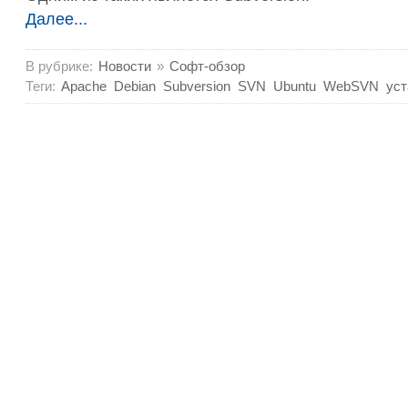
Далее...
В рубрике:
Новости
»
Софт-обзор
Теги:
Apache
Debian
Subversion
SVN
Ubuntu
WebSVN
уст