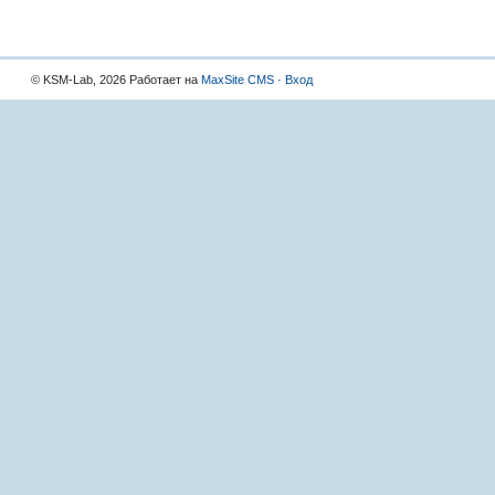
© KSM-Lab, 2026 Работает на
MaxSite CMS
·
Вход