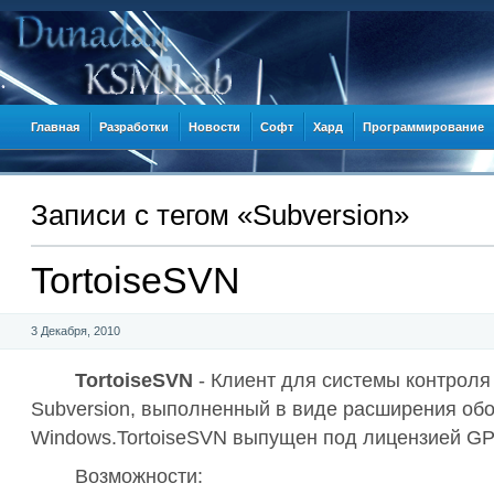
Главная
Разработки
Новости
Софт
Хард
Программирование
Записи c тегом «Subversion»
TortoiseSVN
3 Декабря, 2010
TortoiseSVN
- Клиент для системы контроля
Subversion, выполненный в виде расширения об
Windows.TortoiseSVN выпущен под лицензией GP
Возможности: