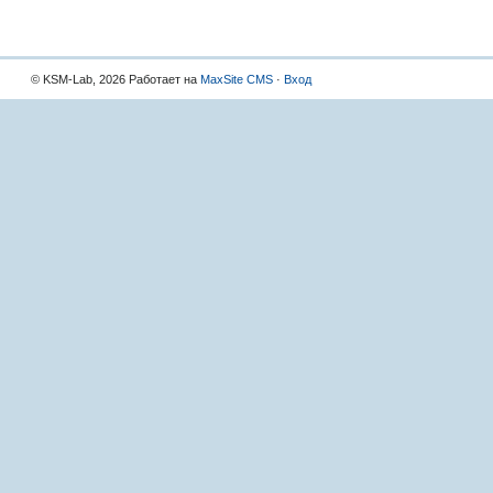
© KSM-Lab, 2026 Работает на
MaxSite CMS
·
Вход