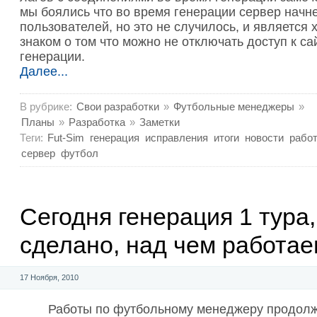
мы боялись что во время генерации сервер начн
пользователей, но это не случилось, и является
знаком о том что можно не отключать доступ к са
генерации.
Далее...
В рубрике:
Свои разработки
»
Футбольные менеджеры
»
Планы
»
Разработка
»
Заметки
Теги:
Fut-Sim
генерация
исправления
итоги
новости
рабо
сервер
футбол
Сегодня генерация 1 тура,
сделано, над чем работаем
17 Ноября, 2010
Работы по футбольному менеджеру продол