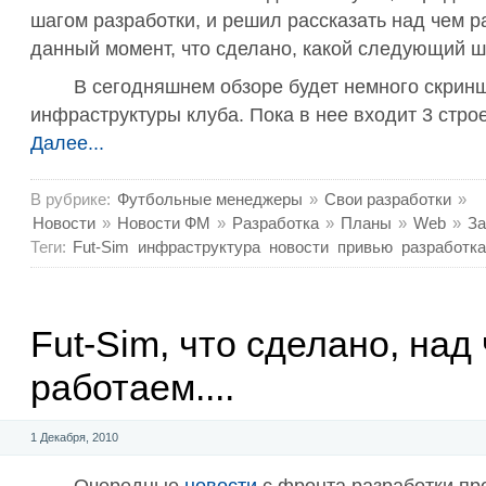
шагом разработки, и решил рассказать над чем р
данный момент, что сделано, какой следующий ш
В сегодняшнем обзоре будет немного скрин
инфраструктуры клуба. Пока в нее входит 3 стро
Далее...
В рубрике:
Футбольные менеджеры
»
Свои разработки
»
Новости
»
Новости ФМ
»
Разработка
»
Планы
»
Web
»
За
Теги:
Fut-Sim
инфраструктура
новости
привью
разработка
Fut-Sim, что сделано, над
работаем....
1 Декабря, 2010