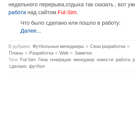
недельного перерыва,отдыха так сказать , вот уж
работа
над сайтом
Fut-Sim
.
Что было сделано или пошло в работу:
Далее...
В рубрике:
Футбольные менеджеры
»
Свои разработки
»
Планы
»
Разработка
»
Web
»
Заметки
Теги:
Fut-Sim
Гена
генерация
менеджер
новости
работа
р
сделано
футбол