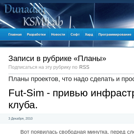
Главная
Разработки
Новости
Софт
Хард
Программирование
Записи в рубрике «Планы»
Подписаться на эту рубрику по
RSS
Планы проектов, что надо сделать и про
Fut-Sim - привью инфраст
клуба.
3 Декабря, 2010
Вот появилась свободная минутка, перед 