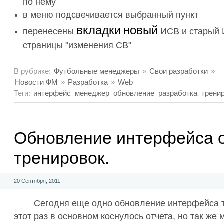
по нему
в меню подсвечивается выбранный пункт
вкладки
новый
перенесены
ИСВ и старый 
страницы "изменения СВ"
В рубрике:
Футбольные менеджеры
»
Свои разработки
»
Новости ФМ
»
Разработка
»
Web
Теги:
интерфейс
менеджер
обновление
разработка
трени
Обновление интерфейса 
тренировок.
20 Сентября, 2011
Сегодня еще одно обновление интерфейса т
этот раз в основном коснулось отчета, но так же 