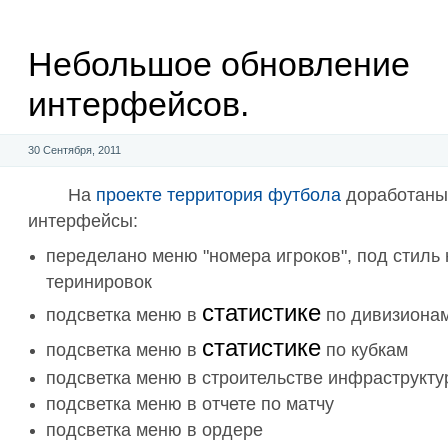
Небольшое обновление
интерфейсов.
30 Сентября, 2011
На
проекте
территория
футбола
доработаны
интерфейсы:
переделано меню "номера игроков", под стиль
теринировок
статистике
подсветка меню в
по дивизиона
статистике
подсветка меню в
по кубкам
подсветка меню в строительстве инфраструкт
подсветка меню в отчете по матчу
подсветка меню в ордере