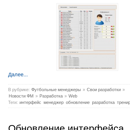
Далее...
В рубрике:
Футбольные менеджеры
»
Свои разработки
»
Новости ФМ
»
Разработка
»
Web
Теги:
интерфейс
менеджер
обновление
разработка
трени
Обновление интерфейса