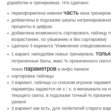
доработки и тренировках. Что сделано:
часть
переоформлена нижняя
окна трениров
добавлены в подсказке шкалы натренированно
проценты в цифрах
добавлена возможность сортировать таблицу п
возрастанию, по убыванию и без сортировки)
сделано 3 варианта
"Изменение спецвозможно
толь
1 варант, наподобие новых тренировок,
потраченные балы, макс % прокаченного скилл
параметров
показ
в инфо панели
сортировка таблицы
2 вариант, таблица со списком игроков парамет
параметры задаются не х / х, а минишкала на 
текущего скила, в подсказке точный % прокаче
уровня
3 вариант как есть, для любителей старого ва