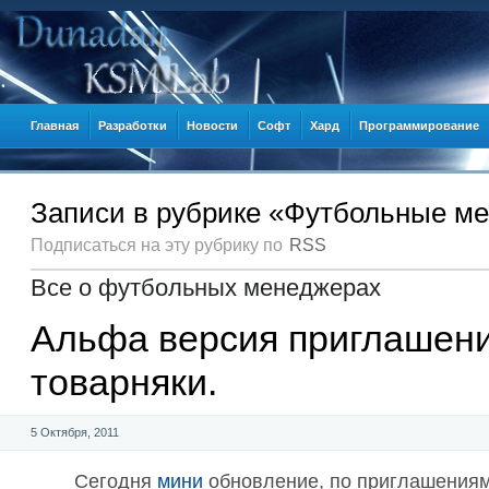
Главная
Разработки
Новости
Софт
Хард
Программирование
Записи в рубрике «Футбольные м
Подписаться на эту рубрику по
RSS
Все о футбольных менеджерах
Альфа версия приглашени
товарняки.
5 Октября, 2011
Сегодня
мини
обновление, по приглашения