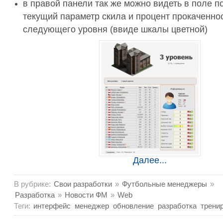
в правой панели так же можно видеть в поле п
текущий параметр скила и процент прокаченно
следующего уровня (ввиде шкалы цветной)
Далее...
В рубрике:
Свои разработки
»
Футбольные менеджеры
»
Разработка
»
Новости ФМ
»
Web
Теги:
интерфейс
менеджер
обновление
разработка
трени