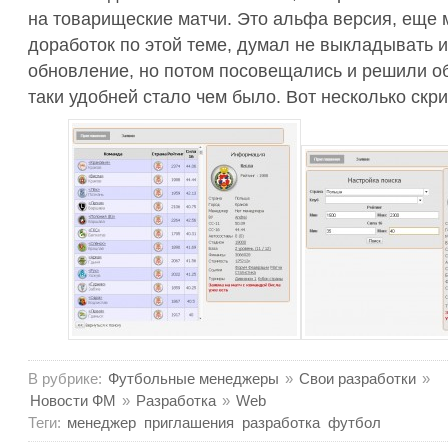
на товарищеские матчи. Это альфа версия, еще 
доработок по этой теме, думал не выкладывать и
обновление, но потом посовещались и решили об
таки удобней стало чем было. Вот несколько скр
В рубрике:
Футбольные менеджеры
»
Свои разработки
»
Новости ФМ
»
Разработка
»
Web
Теги:
менеджер
приглашения
разработка
футбол