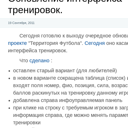
тренировок.
19 Сентября, 2011
Сегодня готовлю к выходу очередное обнов
проекте
"Территория Футбола".
Сегодня
оно каса
интерфейса тренировок.
Что
сделано
:
оставлен старый вариант (для любителей)
в новом варианте сокращена таблица (список) 
входят поля номер, фио, позиция, сила, возраст
баллов раскинутых на тренировку данному игр
добавлена справа инфоуправляемая панель
при клике на строку с требуемым игроком в за
информация справа, где можно менять параме
тренировки