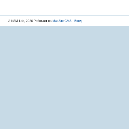
© KSM-Lab, 2026 Работает на
MaxSite CMS
·
Вход