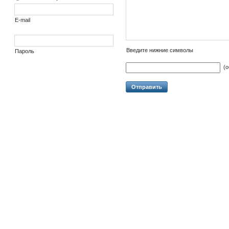
E-mail
Введите нижние символы
Пароль
(