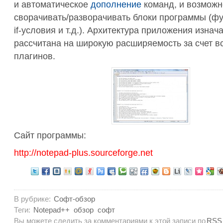
и автоматическое
дополнение
команд, и возможн
сворачивать/разворачивать блоки программы (фу
if-условия и т.д.). Архитектура приложения изнач
рассчитана на широкую расширяемость за счет 
плагинов.
Сайт программы:
http://notepad-plus.sourceforge.net
В рубрике:
Софт-обзор
Теги:
Notepad++
обзор
софт
Вы можете следить за комментариями к этой записи по
RSS