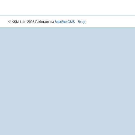
© KSM-Lab, 2026 Работает на
MaxSite CMS
·
Вход