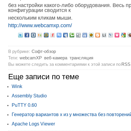
без настройки какого-либо оборудования. Весь п
конфигурации сводится к
нескольким кликам мыши.
http://www.webcamxp.com/
В рубрике:
Софт-обзор
Теги:
webcamXP
веб-камера
трансляция
Вы можете следить за комментариями к этой записи по
RSS
Еще записи по теме
Wink
Assembly Studio
PuTTY 0.60
Генератор вариантов x из y множества без повторений
Apache Logs Viewer