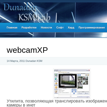
Главная
Разработки
Новости
Софт
Хард
Программирование
webcamXP
14 Марта, 2011
Dunadan KSM
Утилита, позволяющая транслировать изображен
камеры в инет