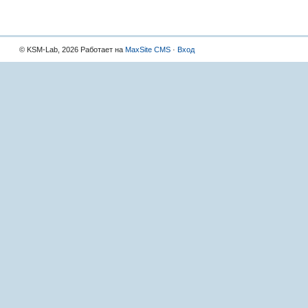
© KSM-Lab, 2026 Работает на
MaxSite CMS
·
Вход