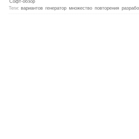
Софт-обзор
Теги:
вариантов
генератор
множество
повторения
разрабо