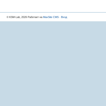
© KSM-Lab, 2026 Работает на
MaxSite CMS
·
Вход