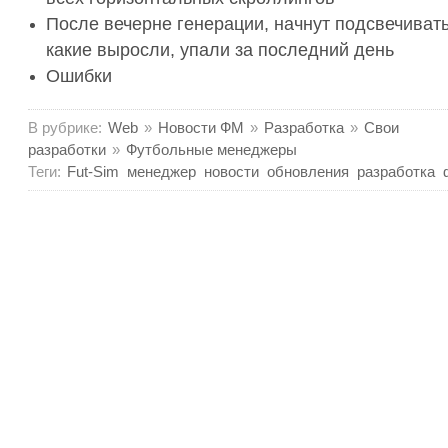
После вечерне генерации, начнут подсвечиват
какие выросли, упали за последний день
Ошибки
В рубрике:
Web
»
Новости ФМ
»
Разработка
»
Свои
разработки
»
Футбольные менеджеры
Теги:
Fut-Sim
менеджер
новости
обновления
разработка