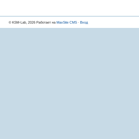
© KSM-Lab, 2026 Работает на
MaxSite CMS
·
Вход