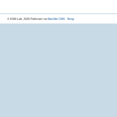
© KSM-Lab, 2026 Работает на
MaxSite CMS
·
Вход