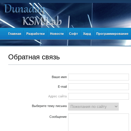
Главная
Разработки
Новости
Софт
Хард
Программирование
Обратная связь
Ваше имя
E-mail
Адрес сайта
Выберите тему письма
Сообщение