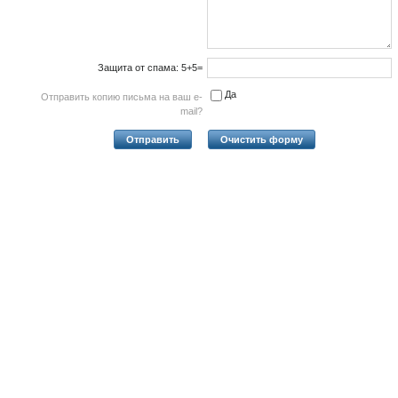
Защита от спама: 5+5=
Да
Отправить копию письма на ваш e-
mail?