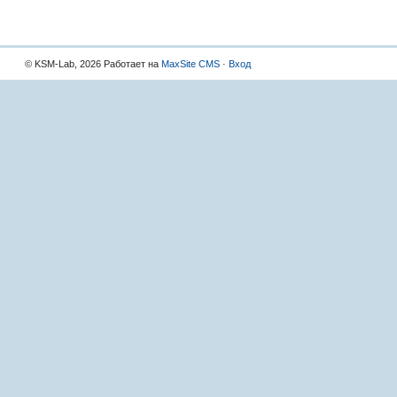
© KSM-Lab, 2026 Работает на
MaxSite CMS
·
Вход