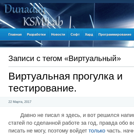
Главная
Разработки
Новости
Софт
Хард
Программирование
Записи c тегом «Виртуальный»
Виртуальная прогулка и
тестирование.
22 Марта, 2017
Давно не писал я здесь, и вот решился напи
статей по сделанной работе за год, правда обо в
писать не могу, поэтому войдет
только
часть. нач