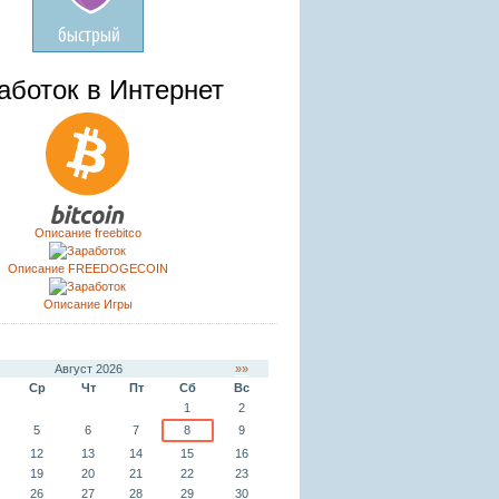
аботок в Интернет
Описание freebitco
Описание FREEDOGECOIN
Описание Игры
Август 2026
»»
Ср
Чт
Пт
Сб
Вс
1
2
5
6
7
8
9
12
13
14
15
16
19
20
21
22
23
26
27
28
29
30