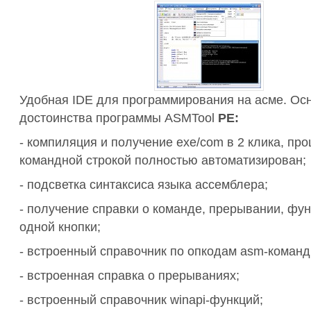
Удобная IDE для программирования на асме. Ос
достоинства программы ASMTool
PE:
- компиляция и получение exe/com в 2 клика, про
командной строкой полностью автоматизирован;
- подсветка синтаксиса языка ассемблера;
- получение справки о команде, прерывании, фу
одной кнопки;
- встроенный справочник по опкодам asm-команд
- встроенная справка о прерываниях;
- встроенный справочник winapi-функций;