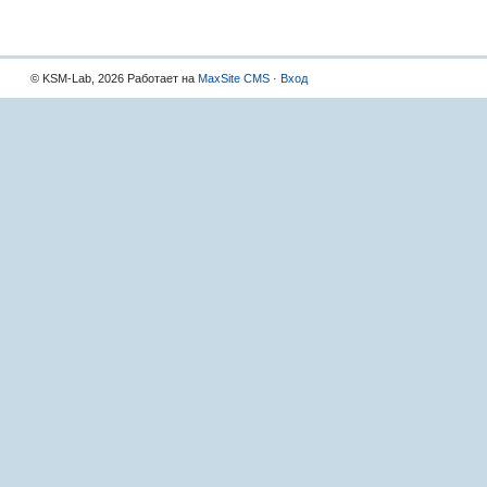
© KSM-Lab, 2026 Работает на
MaxSite CMS
·
Вход