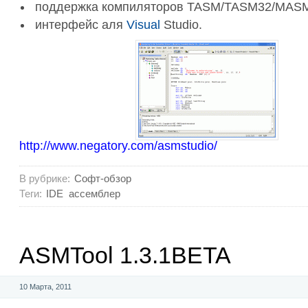
поддержка компиляторов TASM/TASM32/MAS
интерфейс аля
Visual
Studio.
http://www.negatory.com/asmstudio/
В рубрике:
Софт-обзор
Теги:
IDE
ассемблер
ASMTool 1.3.1BETA
10 Марта, 2011