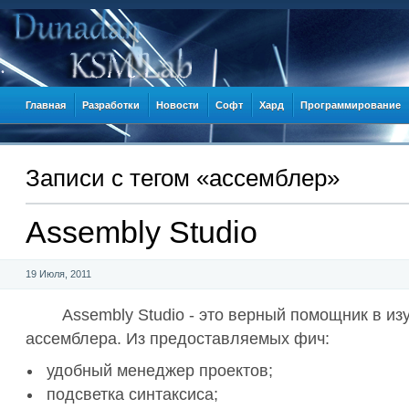
Главная
Разработки
Новости
Софт
Хард
Программирование
Записи c тегом «ассемблер»
Assembly Studio
19 Июля, 2011
Assembly Studio - это верный помощник в из
ассемблера. Из предоставляемых фич:
удобный менеджер проектов;
подсветка синтаксиса;