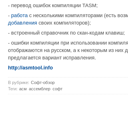
- перевод ошибок компиляции TASM;
-
работа
с несколькими компиляторами (есть воз
добавления
своих компиляторов);
- встроенный справочник по скан-кодам клавиш;
- ошибки компиляции при использовании компил
отображаются на русском, а к некоторым из них 
предлагается вариант исправления.
http://asmtool.info
В рубрике:
Софт-обзор
Теги:
асм
ассемблер
софт