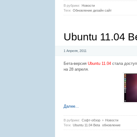
В рубрике:
Новости
Теги:
Обновление дизайн сайт
Ubuntu 11.04 B
1 Апреля, 2011
Бета-версия
Ubuntu 11.04
стала доступ
на 28 апреля.
Далее...
В рубрике:
Софт-обзор
»
Новости
Теги:
Ubuntu 11.04 Beta
обновление