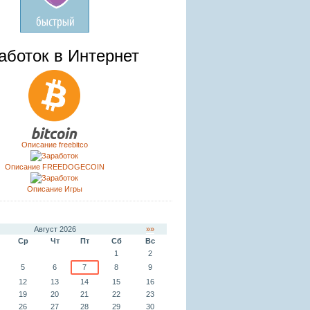
аботок в Интернет
Описание freebitco
Описание FREEDOGECOIN
Описание Игры
Август 2026
»»
Ср
Чт
Пт
Сб
Вс
1
2
5
6
7
8
9
12
13
14
15
16
19
20
21
22
23
26
27
28
29
30