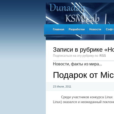
Главная
Разработки
Новости
Софт
Записи в рубрике «Н
Подписаться на эту рубрику по
RSS
Новости, факты из мира...
Подарок от Micr
23 Июля, 2011
Среди участников конкурса
Linux 
Linux
)
оказался и неожиданный поклонник