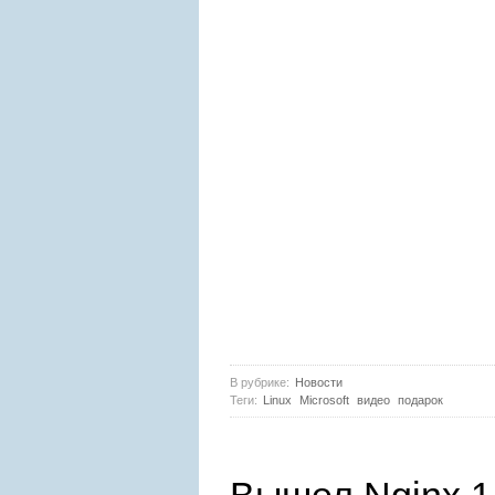
В рубрике:
Новости
Теги:
Linux
Microsoft
видео
подарок