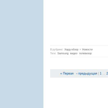
В рубрике:
Хард-обзор
»
Новости
Теги:
Samsung
видео
телевизор
« Первая
·
‹ предыдущая
|
1
...
2