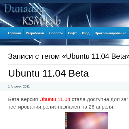
Главная
Разработки
Новости
Софт
Хард
Программирование
Записи c тегом «Ubuntu 11.04 Beta
Ubuntu 11.04 Beta
1 Апреля, 2011
Бета-версия
Ubuntu 11.04
стала доступна для заг
тестирования,релиз назначен на 28 апреля.