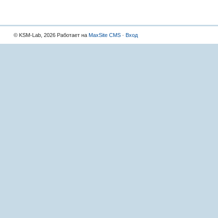
© KSM-Lab, 2026 Работает на
MaxSite CMS
·
Вход