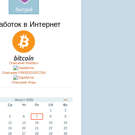
аботок в Интернет
Описание freebitco
Описание FREEDOGECOIN
Описание Игры
Август 2026
»»
Ср
Чт
Пт
Сб
Вс
1
2
5
6
7
8
9
12
13
14
15
16
19
20
21
22
23
26
27
28
29
30