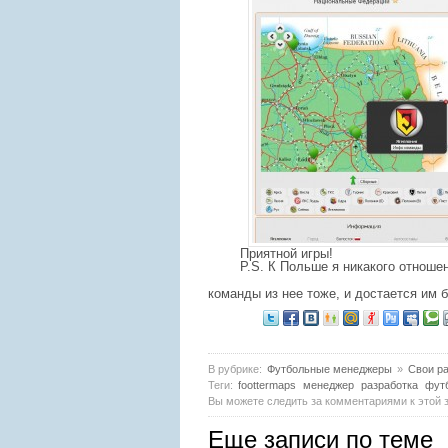
Приятной игры!
P.S. К Польше я никакого отноше
команды из нее тоже, и достается им
В рубрике:
Футбольные менеджеры
»
Свои ра
Теги:
foottermaps
менеджер
разработка
фут
Вы можете следить за комментариями к этой 
Еще записи по теме