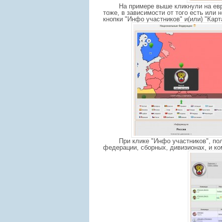
На примере выше кликнули на ев
тоже, в зависимости от того есть или 
кнопки "Инфо участников" и(или) "Карт
При клике
"Инфо участников", по
федерации, сборных, дивизионах, и ко