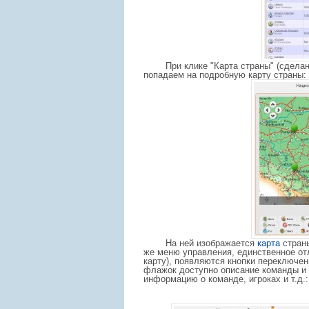
При клике "Карта страны" (сдела
попадаем на подробную карту страны:
На ней изображается
карта
страны
же меню управления, единственное от
карту), появляются кнопки переключе
флажок доступно описание команды и 
информацию о команде, игроках и т.д.: