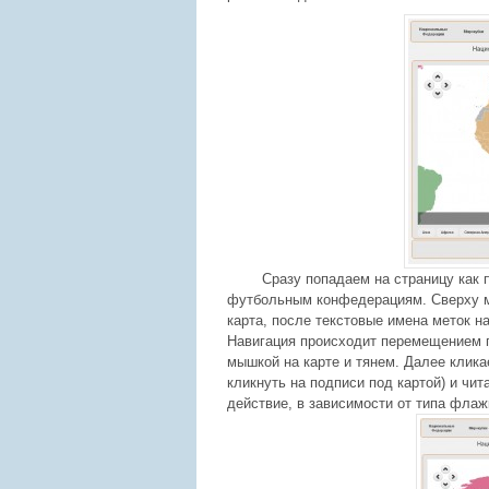
Сразу попадаем на страницу как 
футбольным конфедерациям. Сверху
карта, после текстовые имена меток на
Навигация происходит перемещением по
мышкой на карте и тянем. Далее клик
кликнуть на подписи под картой) и ч
действие, в зависимости от типа флаж