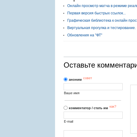
Онлайн просмотр матча в режиме реал
Первая версия быстрых ссылок...
Графическая библиотека к онлайн прос
Виртуальная прогулка и тестирование.
Обновления на "ФТ"
Оставьте комментар
совет
аноним
Ваше имя
как?
комментатор / стать им
E-mail