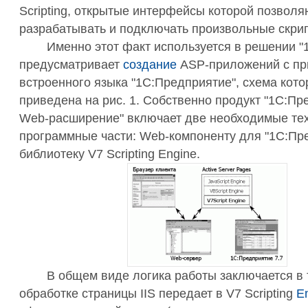
Scripting, открытые интерфейсы которой позволя
разрабатывать и подключать произвольные скри
Именно этот факт используется в решении "1
предусматривает
создание
ASP-приложений с п
встроенного языка "1С:Предприятие", схема кото
приведена на рис. 1. Собственно продукт "1С:Пр
Web-расширение" включает две необходимые те
программные части: Web-компоненту для "1С:Пр
библиотеку V7 Scripting Engine.
В общем виде логика работы заключается в 
обработке страницы IIS передает в V7 Scripting
E