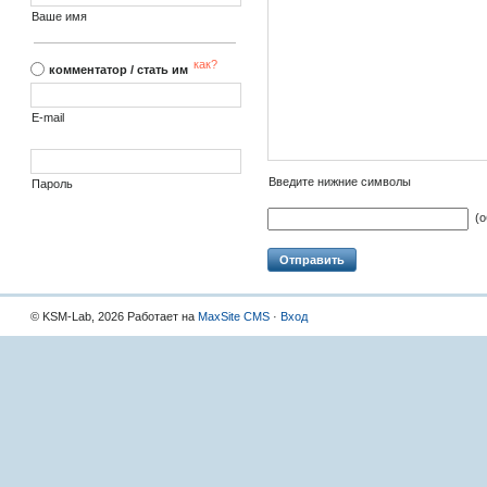
Ваше имя
как?
комментатор / стать им
E-mail
Введите нижние символы
Пароль
(
© KSM-Lab, 2026 Работает на
MaxSite CMS
·
Вход