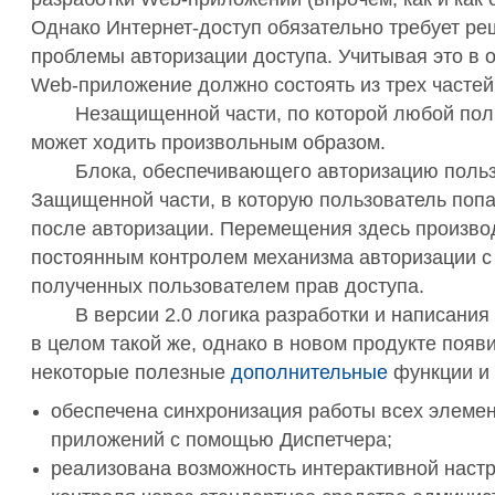
Однако Интернет-доступ обязательно требует р
проблемы авторизации доступа. Учитывая это в 
Web-приложение должно состоять из трех частей
Незащищенной части, по которой любой пол
может ходить произвольным образом.
Блока, обеспечивающего авторизацию польз
Защищенной части, в которую пользователь поп
после авторизации. Перемещения здесь произво
постоянным контролем механизма авторизации с
полученных пользователем прав доступа.
В версии 2.0 логика разработки и написания
в целом такой же, однако в новом продукте появ
некоторые полезные
дополнительные
функции и 
обеспечена синхронизация работы всех элеме
приложений с помощью Диспетчера;
реализована возможность интерактивной настр