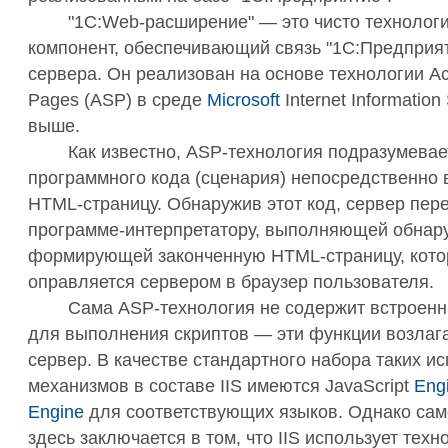
"1С:Web-расширение" — это чисто технолог
компонент, обеспечивающий связь "1С:Предприят
сервера. Он реализован на основе технологии Act
Pages (ASP) в среде
Microsoft
Internet Information
выше.
Как известно, ASP-технология подразумева
программного кода (сценария) непосредственно 
HTML-страницу. Обнаружив этот код, сервер пере
программе-интерпретатору, выполняющей обнар
формирующей законченную HTML-страницу, кото
оправляется сервером в браузер пользователя.
Сама ASP-технология не содержит встроенн
для выполнения скриптов — эти функции возлаг
сервер. В качестве стандартного набора таких 
механизмов в составе IIS имеются JavaScript
Eng
Engine
для соответствующих языков. Однако сам
здесь заключается в том, что IIS использует техн