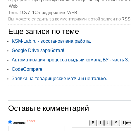
Web
Теги:
1Cv7
1С-предприятие
WEB
Вы можете следить за комментариями к этой записи по
RSS
Еще записи по теме
KSM-Lab.ru - восстановлена работа.
Google Drive заработал!
Автоматизация процесса выдачи команд ВУ - часть 3.
CodeCompare
Заявки на товарищеские матчи и не только.
Оставьте комментарий
совет
аноним
B
I
U
S
Цит