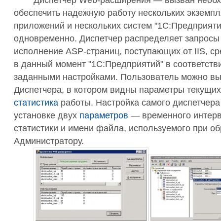
Диспетчер Web-расширения — вызван необ
обеспечить надежную работу нескольких экземп
приложений и нескольких систем "1С:Предприяти
одновременно. Диспетчер распределяет запросы
исполнение ASP-страниц, поступающих от IIS, с
в данный момент "1С:Предприятий" в соответств
заданными настройками. Пользователь можно вы
Диспетчера, в котором видны параметры текущих
статистика
работы. Настройка самого диспетчера
установке двух
параметров
— временного интерв
статистики и имени файла, используемого при о
Администратору.